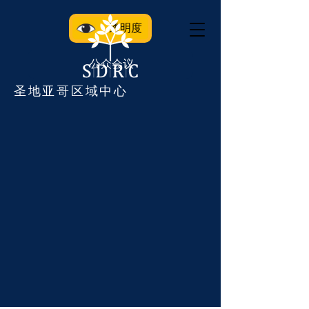
透明度
公众会议
圣地亚哥区域中心