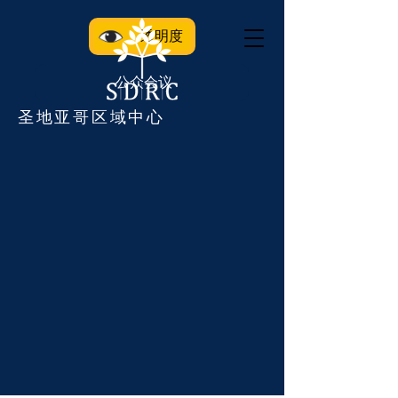
透明度
公众会议
圣地亚哥区域中心