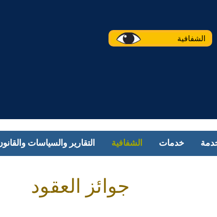
الشفافية
دمة
خدمات
الشفافية
التقارير والسياسات والقانون
جوائز العقود