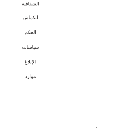
الشفافية
انكماش
الحكم
سياسات
الإبلاغ
موارد