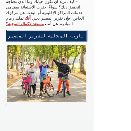
- كيف تريد أن تكون حياتك وما الذي تحتاجه
لتحقيق ذلك؟ سواءً اخترت الاستعانة بمقدمي
خدمات المراكز الإقليمية أو البحث عن مركزك
الخاص، فإن تقرير المصير يعني
أنك
تملك زمام
المبادرة.
هل أنت
مستعد لإكمال التوجيه؟
سجل لحضور الاجتماع القادم للجنة الاستشارية المحلية لتقرير المصير