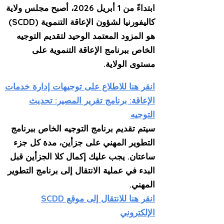
ابتداءً من 1 أبريل 2026، أصبح مجلس ولاية
كاليفورنيا لشؤون الإعاقة التنموية (SCDD)
هو المزود المعتمد الوحيد لتقديم التوجيه
الخاص ببرنامج الإعاقة التنموية على
مستوى الولاية.
انقر هنا للاطلاع على توجيهات إدارة خدمات
الإعاقة: برنامج تقرير المصير: تحديث
التوجيه
سيتم تقديم برنامج التوجيه الخاص ببرنامج
التطوير المهني على جزأين، مدة كل جزء
ساعتان. يجب عليك إكمال كلا الجزأين قبل
البدء في عملية الانتقال إلى برنامج التطوير
المهني.
انقر هنا للانتقال إلى موقع SCDD
الإلكتروني