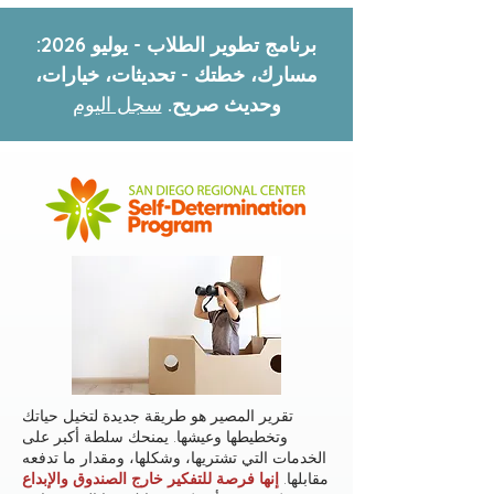
برنامج تطوير الطلاب - يوليو 2026:
مسارك، خطتك - تحديثات، خيارات،
وحديث صريح.
سجل اليوم
تقرير المصير هو طريقة جديدة لتخيل حياتك
وتخطيطها وعيشها. يمنحك سلطة أكبر على
الخدمات التي تشتريها، وشكلها، ومقدار ما تدفعه
مقابلها.
إنها فرصة للتفكير خارج الصندوق والإبداع