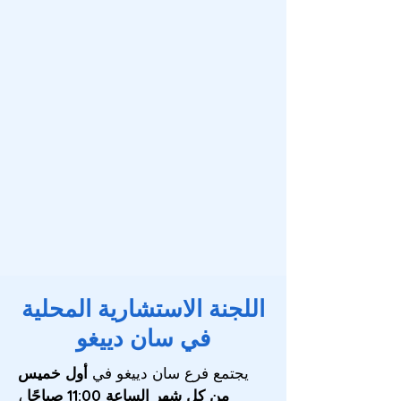
اللجنة الاستشارية المحلية
في سان دييغو
يجتمع فرع سان دييغو في
أول خميس
من كل شهر الساعة 11:00 صباحًا
،