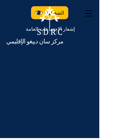
الشفافية
إشعار الاجتماعات العامة
مركز سان دييغو الإقليمي