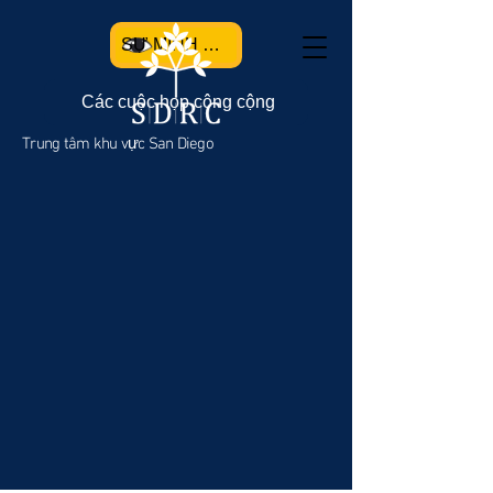
SỰ MINH BẠCH
Các cuộc họp công cộng
Trung tâm khu vực San Diego