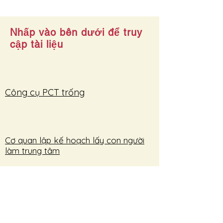
Nhấp vào bên dưới để truy
cập tài liệu
Công cụ PCT trống
Cơ quan lập kế hoạch lấy con người
làm trung tâm