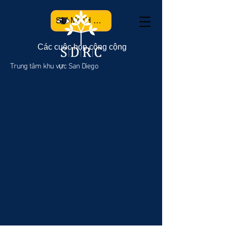
SỰ MINH BẠCH
Các cuộc họp công cộng
Trung tâm khu vực San Diego