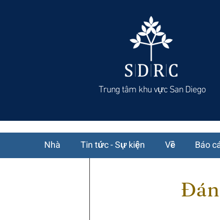
Trung tâm khu vực San Diego
Nhà
Tin tức - Sự kiện
Về
Báo cá
Đán