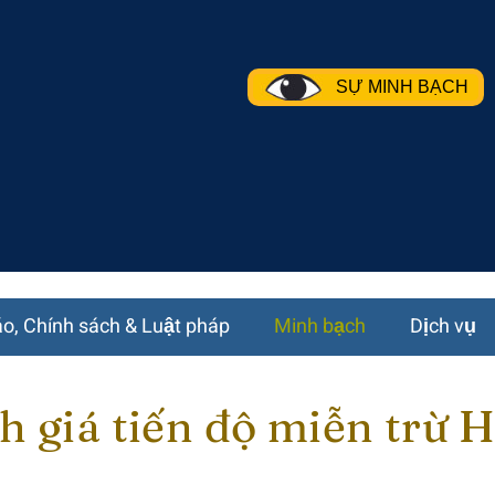
SỰ MINH BẠCH
o, Chính sách & Luật pháp
Minh bạch
Dịch vụ
h giá tiến độ miễn trừ 