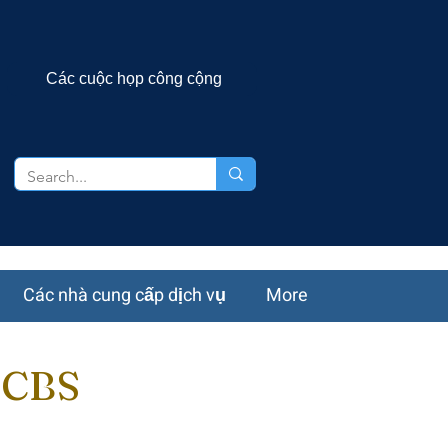
Các cuộc họp công cộng
Các nhà cung cấp dịch vụ
More
HCBS