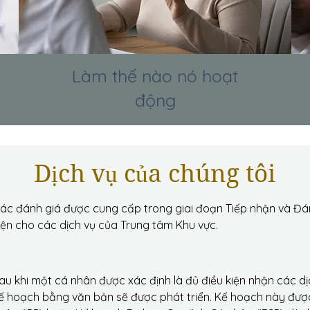
Làm thế nào nó hoạt
động
Dịch vụ của chúng tôi
ác đánh giá được cung cấp trong giai đoạn Tiếp nhận và Đánh
iện cho các dịch vụ của Trung tâm Khu vực.
au khi một cá nhân được xác định là đủ điều kiện nhận các d
ế hoạch bằng văn bản sẽ được phát triển. Kế hoạch này được