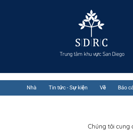
Trung tâm khu vực San Diego
Nhà
Tin tức - Sự kiện
Về
Báo cá
Chúng tôi cung c