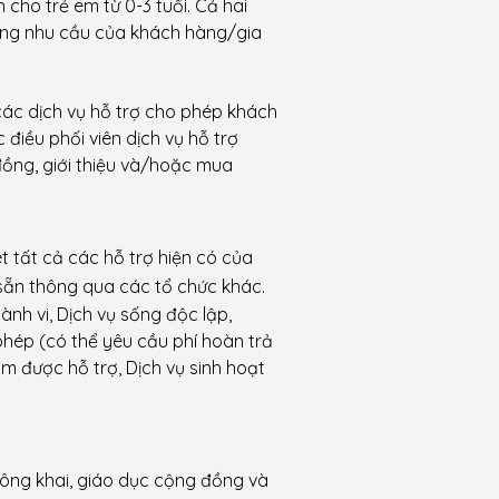
cho trẻ em từ 0-3 tuổi. Cả hai
ứng nhu cầu của khách hàng/gia
các dịch vụ hỗ trợ cho phép khách
điều phối viên dịch vụ hỗ trợ
ồng, giới thiệu và/hoặc mua
t tất cả các hỗ trợ hiện có của
sẵn thông qua các tổ chức khác.
nh vi, Dịch vụ sống độc lập,
phép (có thể yêu cầu phí hoàn trả
làm được hỗ trợ, Dịch vụ sinh hoạt
ông khai, giáo dục cộng đồng và