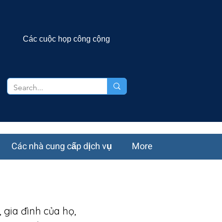
Các cuộc họp công cộng
Các nhà cung cấp dịch vụ
More
 gia đình của họ,