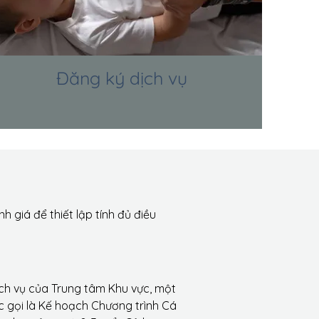
Đăng ký dịch vụ
 giá để thiết lập tính đủ điều
ịch vụ của Trung tâm Khu vực, một
 gọi là Kế hoạch Chương trình Cá