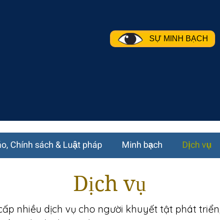
SỰ MINH BẠCH
o, Chính sách & Luật pháp
Minh bạch
Dịch vụ
Dịch vụ
ấp nhiều dịch vụ cho người khuyết tật phát triển,