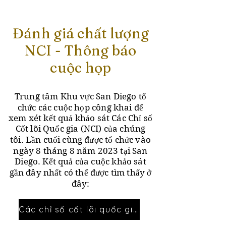
Đánh giá chất lượng
NCI - Thông báo
cuộc họp
Trung tâm Khu vực San Diego tổ
chức các cuộc họp công khai để
xem xét kết quả khảo sát Các Chỉ số
Cốt lõi Quốc gia (NCI) của chúng
tôi. Lần cuối cùng được tổ chức vào
ngày 8 tháng 8 năm 2023 tại San
Diego. Kết quả của cuộc khảo sát
gần đây nhất có thể được tìm thấy ở
đây:
Các chỉ số cốt lõi quốc gia