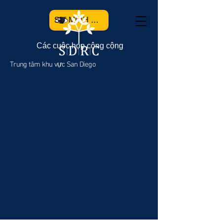
SỰ MINH BẠCH
Các cuộc họp công cộng
Trung tâm khu vực San Diego