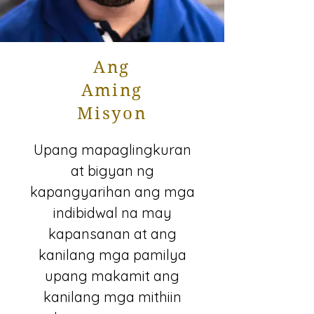
Ang
Aming
Misyon
Upang mapaglingkuran
at bigyan ng
kapangyarihan ang mga
indibidwal na may
kapansanan at ang
kanilang mga pamilya
upang makamit ang
kanilang mga mithiin