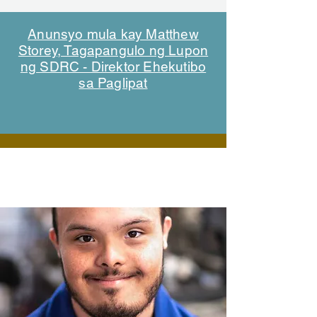
Anunsyo mula kay Matthew
Storey, Tagapangulo ng Lupon
ng SDRC - Direktor Ehekutibo
sa Paglipat