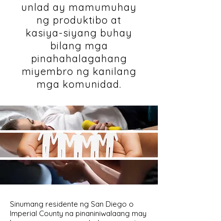
unlad ay mamumuhay
ng produktibo at
kasiya-siyang buhay
bilang mga
pinahahalagahang
miyembro ng kanilang
mga komunidad.
Sinumang residente ng San Diego o
Imperial County na pinaniniwalaang may