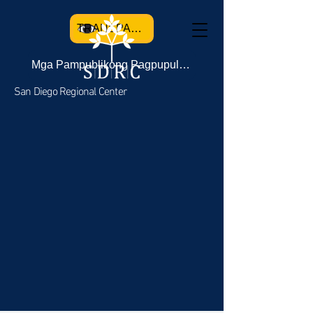
TRANSPARENCY
Mga Pampublikong Pagpupulong
San Diego Regional Center