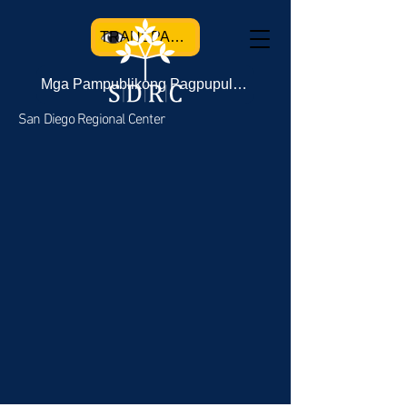
TRANSPARENCY
Mga Pampublikong Pagpupulong
San Diego Regional Center