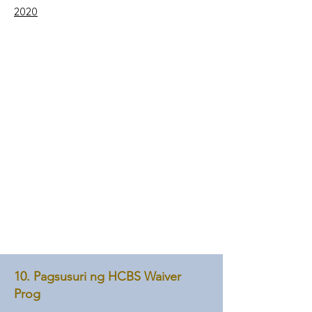
2020
10. Pagsusuri ng HCBS Waiver
Prog