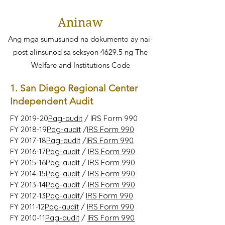
Aninaw
Ang mga sumusunod na dokumento ay nai-
post alinsunod sa seksyon 4629.5 ng The
Welfare and Institutions Code
1. San Diego Regional Center
Independent Audit
FY 2019-20
Pag-audit
/
IRS Form 990
FY 2018-19
Pag-audit
/
IRS Form 990
FY 2017-18
Pag-audit
/
IRS Form 990
FY 2016-17
Pag-audit
/
IRS Form 990
FY 2015-16
Pag-audit
/
IRS Form 990
FY 2014-15
Pag-audit
/
IRS Form 990
FY 2013-14
Pag-audit
/
IRS Form 990
FY 2012-13
Pag-audit
/
IRS Form 990
FY 2011-12
Pag-audit
/
IRS Form 990
FY 2010-11
Pag-audit
/
IRS Form 990