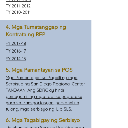
FY 2011-2012
FY 2010-2011
4. Mga Tumatanggap ng
Kontrata ng RFP
FY 2017-18
FY 2016-17
FY 2014-15
5. Mga Pamantayan sa POS
Mga Pamantayan sa Pagbili ng mga
Serbisyo ng San Diego Regional Center
TANDAAN: Ang SDRC ay hindi
gumagamit ng mga tool sa pagtatasa
para sa transportasyon, personal na
tulong, mga serbisyo ng IL o SLS.
6. Mga Tagabigay ng Serbisyo
Listahan ng mga Service Provider para