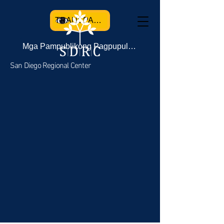
TRANSPARENCY
Mga Pampublikong Pagpupulong
San Diego Regional Center