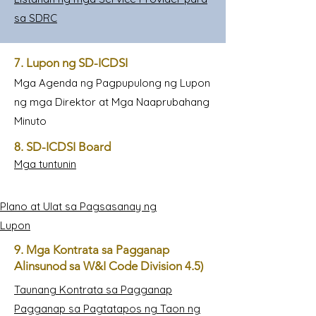
sa SDRC
7. Lupon ng SD-ICDSI
Mga Agenda ng Pagpupulong ng Lupon
ng mga Direktor at Mga Naaprubahang
Minuto
8. SD-ICDSI Board
Mga tuntunin
Plano at Ulat sa Pagsasanay ng
Lupon
9. Mga Kontrata sa Pagganap
Alinsunod sa W&I Code Division 4.5)
Taunang Kontrata sa Pagganap
Pagganap sa Pagtatapos ng Taon ng