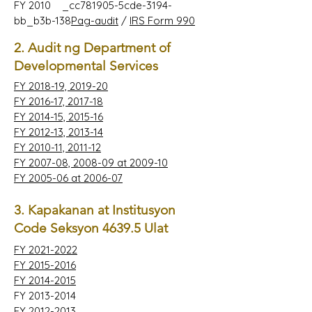
FY 2010 _cc781905-5cde-3194-
bb_b3b-138
Pag-audit
/
IRS Form 990
2. Audit ng Department of
Developmental Services
FY 2018-19, 2019-20
FY 2016-17, 2017-18
FY 2014-15, 2015-16
FY 2012-13, 2013-14
FY 2010-11, 2011-12
FY 2007-08, 2008-09 at 2009-10
FY 2005-06 at 2006-07
3. Kapakanan at Institusyon
Code Seksyon 4639.5 Ulat
FY 2021-2022
FY 2015-2016
FY 2014-2015
FY
2013-2014
FY 2012-2013