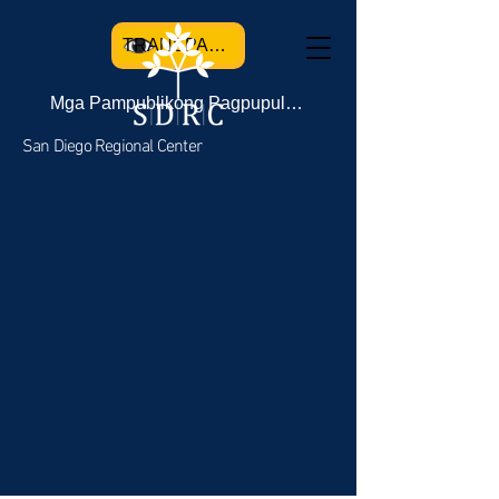
TRANSPARENCY
Mga Pampublikong Pagpupulong
San Diego Regional Center