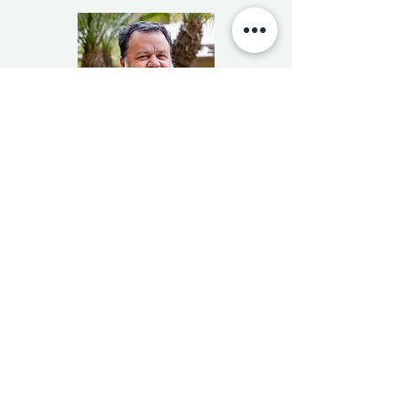
کریس هاج
نایب رئیس هیئت مدیره
کریس هاج والدین پسری است که فلج مغزی و
مشکلات شنوایی دارد. مرکز منطقه ای سن دیگو
به پسر آقای هاج خدمات می دهد. آقای هاج
توسط مرکز منطقه ای سن دیگو، از طریق
مدرسه دولتی و از طریق CCS دنبال شده است.
آقای هاج علاقه زیادی به پیروی از قوانین، برنامه
شروع اولیه و توسعه خدمات به جمعیت رو به
رشد اوتیسم دارد. آقای هاج مدیر توسعه‌های
منافع مشترک (CIDS) است.
کریس و خانواده اش در حال حاضر در اسکوندیدو
زندگی می کنند.