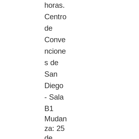
horas.
Centro
de
Conve
ncione
s de
San
Diego
- Sala
B1
Mudan
za: 25
de