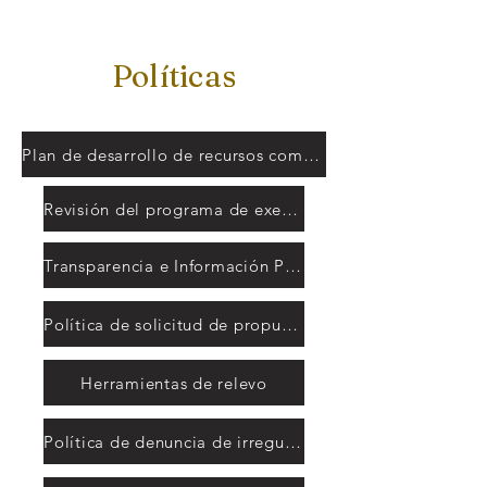
Políticas
Plan de desarrollo de recursos comunitarios
Revisión del programa de exención HCBS
Transparencia e Información Pública
Política de solicitud de propuestas
Herramientas de relevo
Política de denuncia de irregularidades