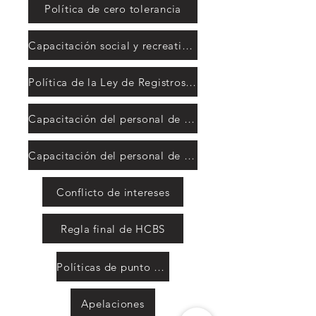
Política de cero tolerancia
Capacitación social y recreativa y sitio web
Política de la Ley de Registros Públicos de California
Capacitación del personal de recreación social
Capacitación del personal de recreación social
Conflicto de intereses
Regla final de HCBS
Políticas de punto de venta
Apelaciones