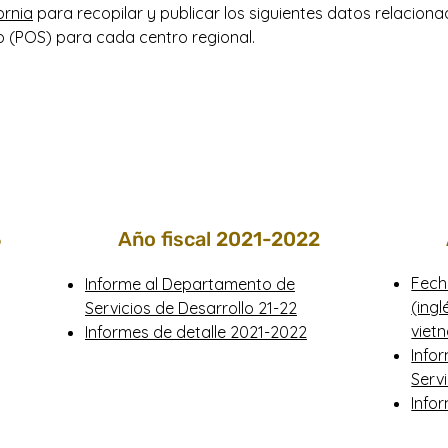
ornia
para recopilar y publicar los siguientes datos relacionad
 (POS) para cada centro regional.
3
Año fiscal 2021-2022
Fech
Informe al Departamento de
(ingl
Servicios de Desarrollo 21-22
viet
Informes de detalle 2021-2022
Info
Serv
Info