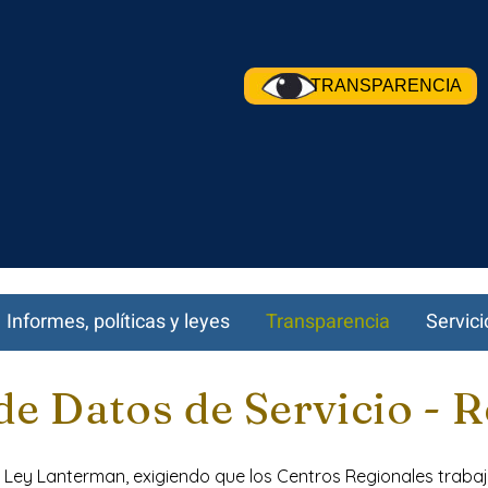
TRANSPARENCIA
Informes, políticas y leyes
Transparencia
Servici
e Datos de Servicio - 
a Ley Lanterman, exigiendo que los Centros Regionales traba