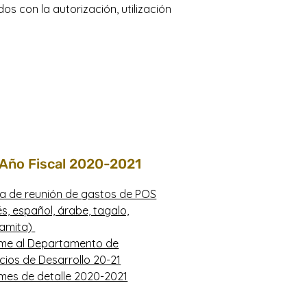
os con la autorización, utilización
Año Fiscal 2020-2021
a de reunión de gastos de POS
és, español, árabe, tagalo,
namita)
rme al Departamento de
icios de Desarrollo 20-21
rmes de detalle 2020-2021