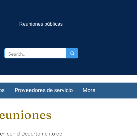
Reuniones públicas
os
Proveedores de servicio
More
Reuniones
jen con el
Departamento de