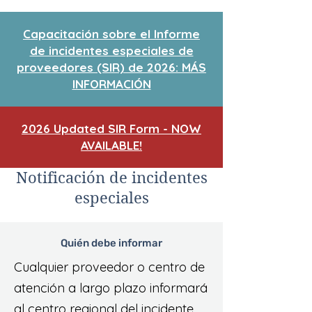
Capacitación sobre el Informe
de incidentes especiales de
proveedores (SIR) de 2026: MÁS
INFORMACIÓN
2026 Updated SIR Form - NOW
AVAILABLE!
Notificación de incidentes
especiales
Quién debe informar
Cualquier proveedor o centro de
atención a largo plazo informará
al centro regional del incidente