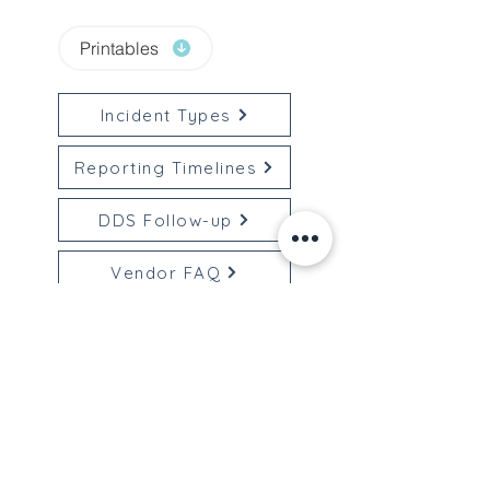
Printables
Incident Types
Reporting Timelines
DDS Follow-up
Vendor FAQ
Reporting Abuse
Entrenamientos